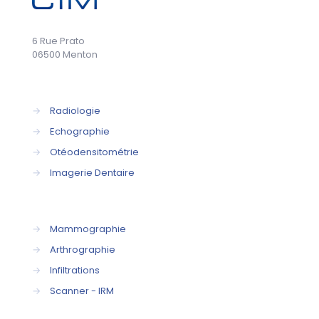
6 Rue Prato
06500 Menton
→
Radiologie
→
Echographie
→
Otéodensitométrie
→
Imagerie Dentaire
→
Mammographie
→
Arthrographie
→
Infiltrations
→
Scanner - IRM